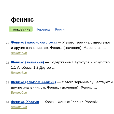
феникс
Толкование
Перевод
Книги
Феникс (масонская ложа)
— У этого термина существуют
71
и другие значения, см. Феникс (значения). Масонство …
Википедия
Феникс (значения)
— Содержание 1 Культура и искусство
72
1.1 Альбомы 1.2 Другое …
Википедия
Феникс (альбом «Арии»)
— У этого термина существуют и
73
другие значения, см. Феникс (значения). Феникс …
Википедия
Феникс, Хоакин
— Хоакин Феникс Joaquin Phoenix …
74
Википедия