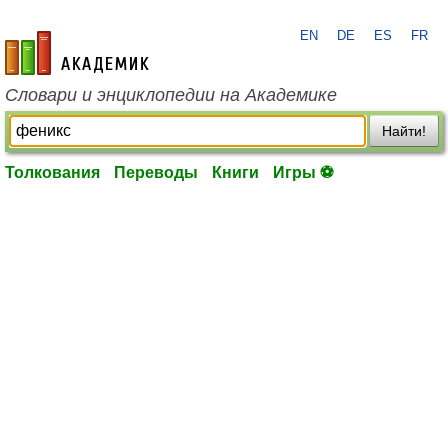
EN
DE
ES
FR
academic.ru
Словари и энциклопедии на Академике
Найти!
Толкования
Переводы
Книги
Игры ⚽